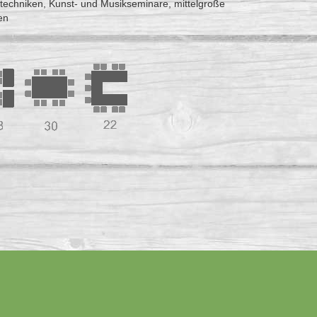
echniken, Kunst- und Musikseminare, mittelgroße
en