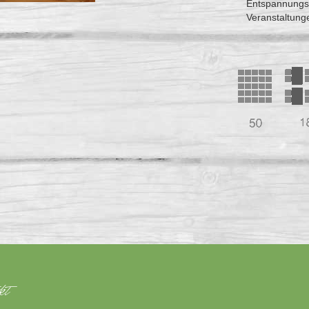
Entspannungst
Veranstaltung
kt